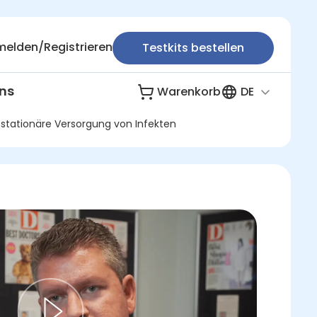
elden/Registrieren
Testkits bestellen
ns
Warenkorb
DE
e/stationäre Versorgung von Infekten