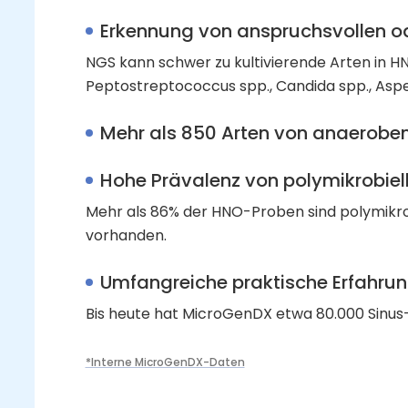
Erkennung von anspruchsvollen o
NGS kann schwer zu kultivierende Arten in HN
Peptostreptococcus spp., Candida spp., Asperg
Mehr als 850 Arten von anaeroben 
Hohe Prävalenz von polymikrobiell
Mehr als 86% der HNO-Proben sind polymikrob
vorhanden.
Umfangreiche praktische Erfahrun
Bis heute hat MicroGenDX etwa 80.000 Sinus
*Interne MicroGenDX-Daten