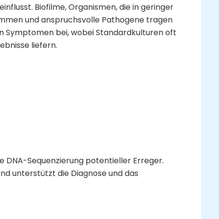
influsst. Biofilme, Organismen, die in geringer
ommen und anspruchsvolle Pathogene tragen
en Symptomen bei, wobei Standardkulturen oft
bnisse liefern.
e DNA-Sequenzierung potentieller Erreger.
 und unterstützt die Diagnose und das