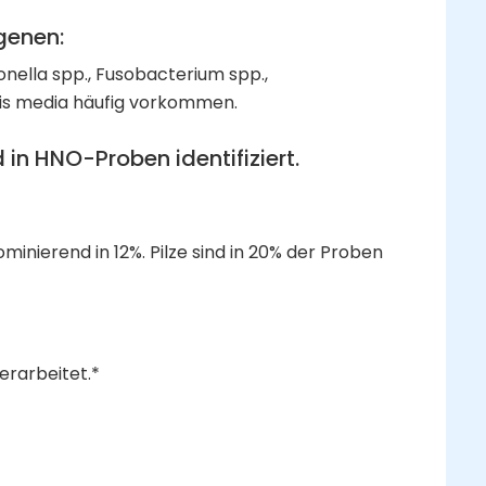
genen:
onella spp., Fusobacterium spp.,
titis media häufig vorkommen.
in HNO-Proben identifiziert.
nierend in 12%. Pilze sind in 20% der Proben
rarbeitet.*