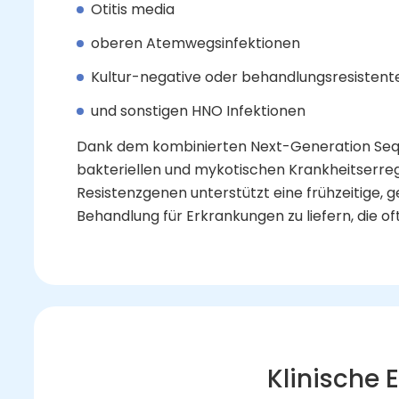
Otitis media
oberen Atemwegsinfektionen
Kultur-negative oder behandlungsresistent
und sonstigen HNO Infektionen
Dank dem kombinierten Next-Generation Sequ
bakteriellen und mykotischen Krankheitserrege
Resistenzgenen unterstützt eine frühzeitige, ge
Behandlung für Erkrankungen zu liefern, die 
Klinische 