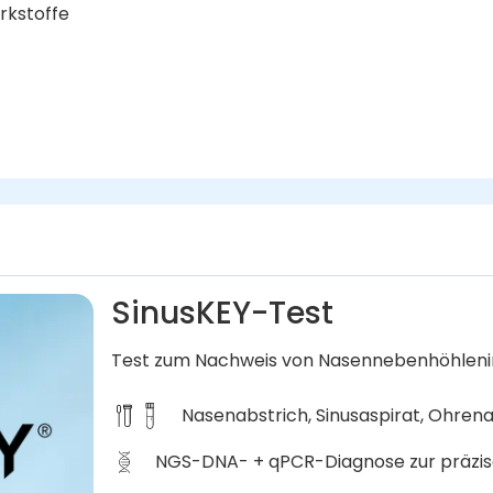
irkstoffe
SinusKEY-Test
Test zum Nachweis von Nasennebenhöhleni
Nasenabstrich, Sinusaspirat, Ohrena
NGS-DNA- + qPCR-Diagnose zur präzisen