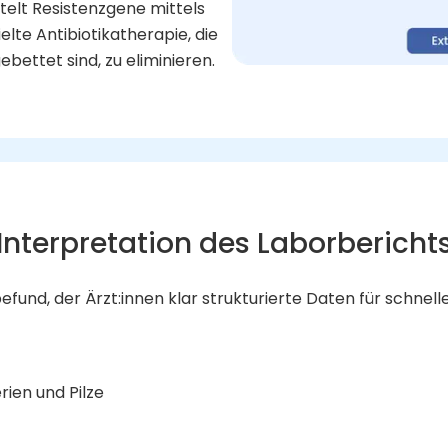
elt Resistenzgene mittels
lte Antibiotikatherapie, die
ebettet sind, zu eliminieren.
Interpretation des Laborbericht
efund, der Ärzt:innen klar strukturierte Daten für schnel
rien und Pilze