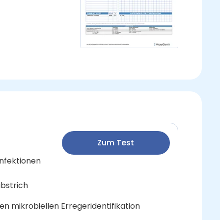
Zum Test
nfektionen
bstrich
 mikrobiellen Erregeridentifikation