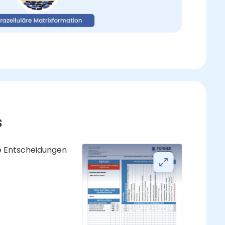
s
le Entscheidungen