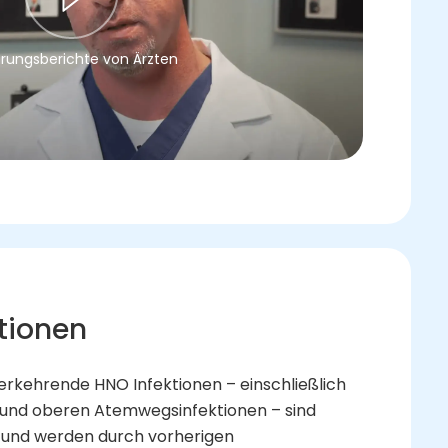
hrungsberichte von Ärzten
tionen
rkehrende HNO Infektionen – einschließlich
ia und oberen Atemwegsinfektionen – sind
l und werden durch vorherigen