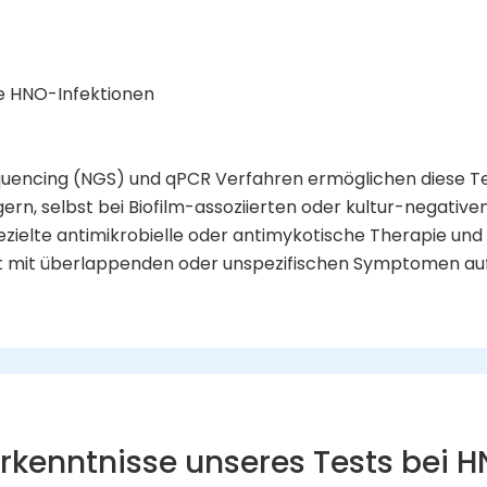
e HNO-Infektionen
encing (NGS) und qPCR Verfahren ermöglichen diese Te
rn, selbst bei Biofilm-assoziierten oder kultur-negativen
zielte antimikrobielle oder antimykotische Therapie und hi
oft mit überlappenden oder unspezifischen Symptomen au
Erkenntnisse unseres Tests bei