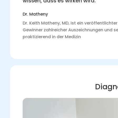
wissen, dass es wirken wird.”
Dr. Matheny
Dr. Keith Matheny, MD, ist ein veröffentlichte
Gewinner zahlreicher Auszeichnungen und se
praktizierend in der Medizin
Diagn