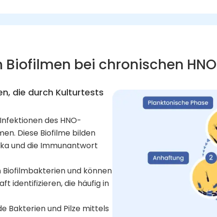
on Biofilmen bei chronischen HNO
, die durch Kulturtests
 Infektionen des HNO-
en. Diese Biofilme bilden
otika und die Immunantwort
 Biofilmbakterien und können
 identifizieren, die häufig in
 Bakterien und Pilze mittels