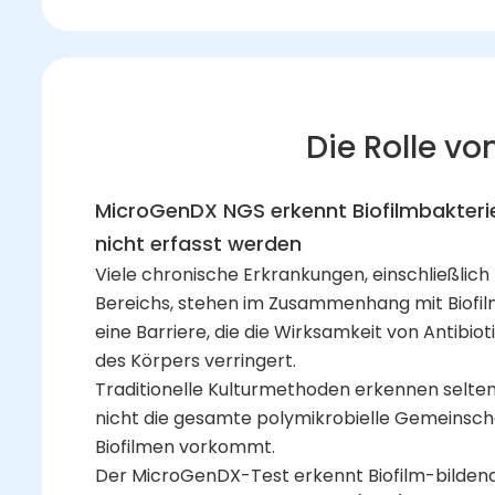
Die Rolle v
MicroGenDX NGS erkennt Biofilmbakterien
nicht erfasst werden
Viele chronische Erkrankungen, einschließlich
Bereichs, stehen im Zusammenhang mit Biofilm
eine Barriere, die die Wirksamkeit von Antibi
des Körpers verringert.
Traditionelle Kulturmethoden erkennen selten
nicht die gesamte polymikrobielle Gemeinschaft
Biofilmen vorkommt.
Der MicroGenDX-Test erkennt Biofilm-bildende