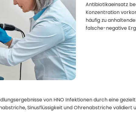
Antibiotikaeinsatz bee
Konzentration vork
häufig zu anhaltend
falsche-negative Erge
lungsergebnisse von HNO Infektionen durch eine gezielt
enabstriche, Sinusflüssigkeit und Ohrenabstriche validiert