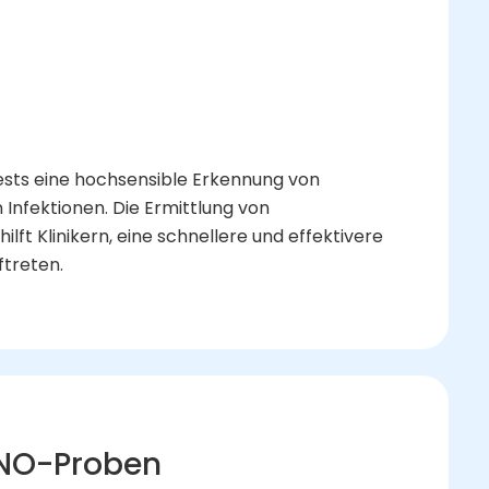
sts eine hochsensible Erkennung von
 Infektionen. Die Ermittlung von
lft Klinikern, eine schnellere und effektivere
ftreten.
 HNO-Proben