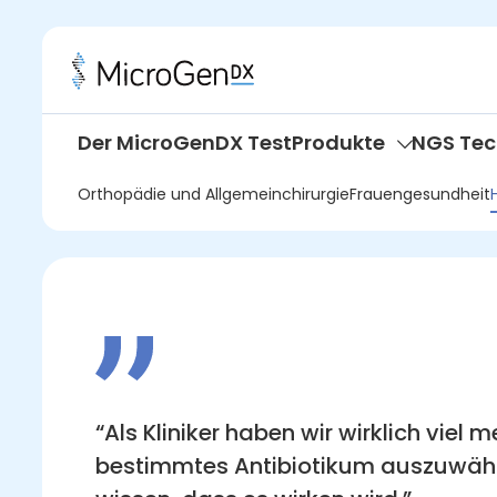
Der MicroGenDX Test
Produkte
NGS Tec
Orthopädie und Allgemeinchirurgie
Frauengesundheit
“Als Kliniker haben wir wirklich viel 
bestimmtes Antibiotikum auszuwähle