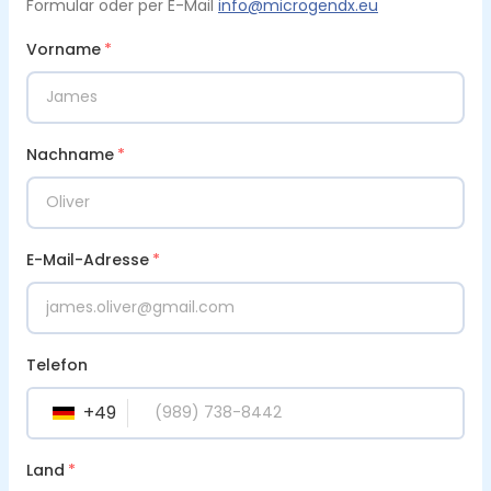
Formular oder per E-Mail
info@microgendx.eu
Vorname
*
Nachname
*
E-Mail-Adresse
*
Telefon
+
49
DE
Land
*