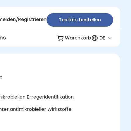
elden/Registrieren
Testkits bestellen
ns
Warenkorb
DE
n
robiellen Erregeridentifikation
nter antimikrobieller Wirkstoffe