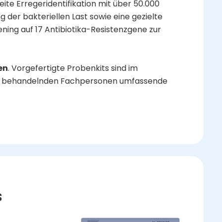
ite Erregeridentifikation mit über 50.000
der bakteriellen Last sowie eine gezielte
eening auf 17 Antibiotika-Resistenzgene zur
en
. Vorgefertigte Probenkits sind im
fern behandelnden Fachpersonen umfassende
s