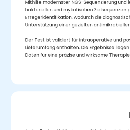
Mithilfe modernster NGS-Sequenzierung und lei
bakteriellen und mykotischen Zielsequenzen pr
Erregeridentifikation, wodurch die diagnostisch
Unterstützung einer gezielten antimikrobielle
Der Test ist validiert für intraoperative und p
Lieferumfang enthalten.
Die Ergebnisse liege
Daten für eine präzise und wirksame Therapi