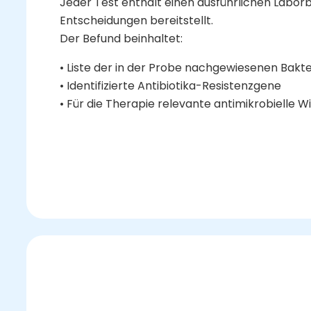
Jeder Test enthält einen ausführlichen Laborbe
Entscheidungen bereitstellt.
Der Befund beinhaltet:
• Liste der in der Probe nachgewiesenen Bakte
• Identifizierte Antibiotika-Resistenzgene
• Für die Therapie relevante antimikrobielle W