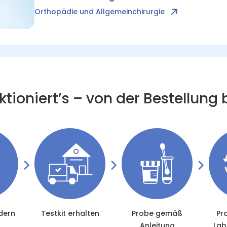
Orthopädie und Allgemeinchirurgie
ktioniert’s – von der Bestellung
dern
Testkit erhalten
Probe gemäß
Pr
Anleitung
Lab