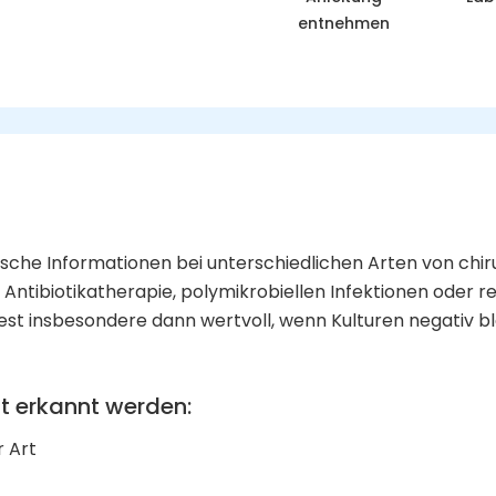
entnehmen
ische Informationen bei unterschiedlichen Arten von chir
r Antibiotikatherapie, polymikrobiellen Infektionen oder
 Test insbesondere dann wertvoll, wenn Kulturen negativ
st erkannt werden
:
r Art