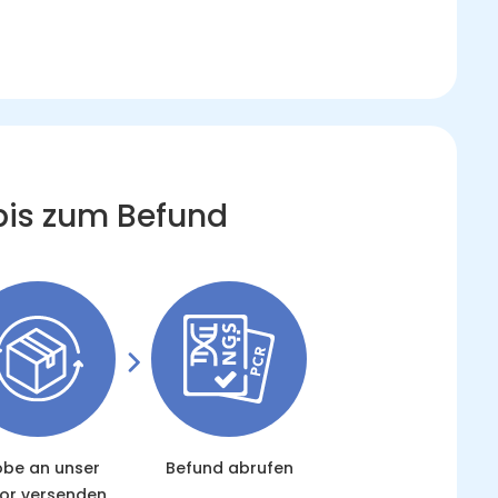
 bis zum Befund
obe an unser
Befund abrufen
or versenden