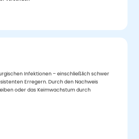
urgischen Infektionen – einschließlich schwer
 resistenten Erregern. Durch den Nachweis
 bleiben oder das Keimwachstum durch