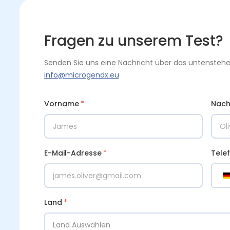
Fragen zu unserem Test?
Senden Sie uns eine Nachricht über das untenstehe
info@microgendx.eu
Vorname
*
Nac
E-Mail-Adresse
*
Tele
Land
*
Land Auswählen