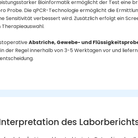
stungsstarker Bioinformatik ermöglicht der Test eine bre
o Probe. Die qPCR-Technologie ermöglicht die Ermittlung 
e Sensitivität verbessert wird. Zusätzlich erfolgt ein Scr
n Therapieauswahl.
ostoperative
Abstriche, Gewebe- und Flüssigkeitsprob
n in der Regel innerhalb von 3-5 Werktagen vor und lie
eentscheidung.
Interpretation des Laborbericht