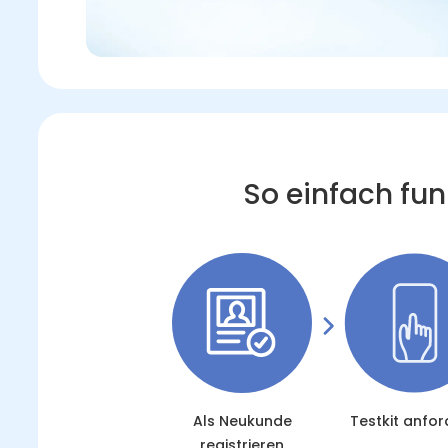
So einfach fun
Als Neukunde
Testkit anfor
registrieren