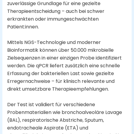
zuverlässige Grundlage für eine gezielte
Therapieentscheidung – auch bei schwer
erkrankten oder immungeschwächten
Patient:innen.
Mittels NGS-Technologie und moderner
Bioinformatik können über 50.000 mikrobielle
Zielsequenzen in einer einzigen Probe identifiziert
werden. Die qPCR liefert zusätzlich eine schnelle
Erfassung der bakteriellen Last sowie gezielte
Erregernachweise – für klinisch relevante und
direkt umsetzbare Therapieempfehlungen.
Der Test ist validiert für verschiedene
Probenmaterialien wie bronchoalveoläre Lavage
(BAL), respiratorische Abstriche, Sputum,
endotracheale Aspirate (ETA) und